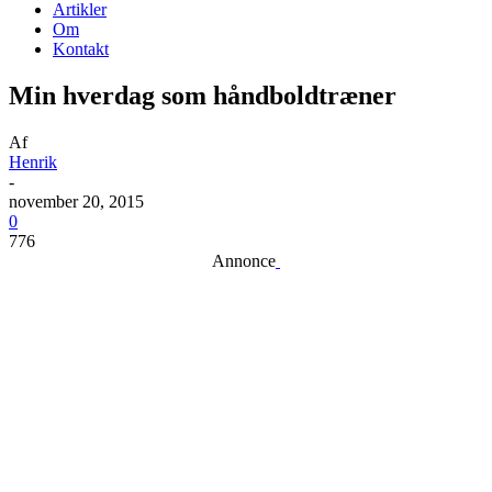
Artikler
Om
Kontakt
Min hverdag som håndboldtræner
Af
Henrik
-
november 20, 2015
0
776
Annonce