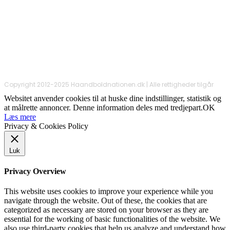
Copyright 2012-2025 Haandboldnationen.dk | Alle rettigheder tilgår
Websitet anvender cookies til at huske dine indstillinger, statistik og
at målrette annoncer. Denne information deles med tredjepart.
OK
Læs mere
Privacy & Cookies Policy
Luk
Privacy Overview
This website uses cookies to improve your experience while you
navigate through the website. Out of these, the cookies that are
categorized as necessary are stored on your browser as they are
essential for the working of basic functionalities of the website. We
also use third-party cookies that help us analyze and understand how