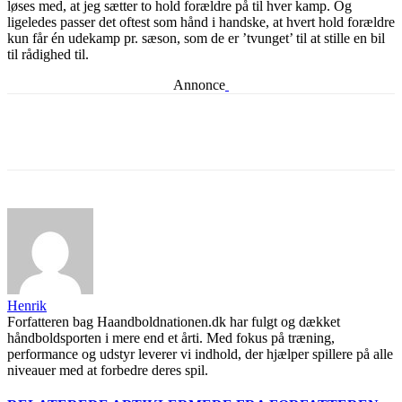
løses med, at jeg sætter to hold forældre på til hver kamp. Og
ligeledes passer det oftest som hånd i handske, at hvert hold forældre
kun får én udekamp pr. sæson, som de er ’tvunget’ til at stille en bil
til rådighed til.
Annonce
Henrik
Forfatteren bag Haandboldnationen.dk har fulgt og dækket
håndboldsporten i mere end et årti. Med fokus på træning,
performance og udstyr leverer vi indhold, der hjælper spillere på alle
niveauer med at forbedre deres spil.