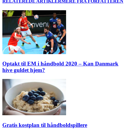
RELATEREDE ARTIKLER
MERE FRA FORFATTEREN
Optakt til EM i håndbold 2020 – Kan Danmark
hive guldet hjem?
Gratis kostplan til håndboldspillere