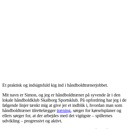
Et praktisk og indsigtsfuld kig ind i håndboldtrænerjobbet.
Mit navn er Simon, og jeg er håndboldtræner på syvende år i den
lokale håndboldklub Skalborg Sportsklub. På opfordring har jeg i de
følgende linjer tænkt mig at give jer et indblik i, hvordan man som
håndboldtræner tilrettelægger
træning
, sørger for kørselsplaner og
ellers sørger for, at der arbejdes med det vigtigste – spillernes
udvikling – progressivt og aktivt.