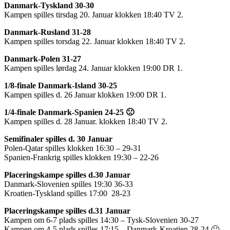
Danmark-Tyskland 30-30
Kampen spilles tirsdag 20. Januar klokken 18:40 TV 2.
Danmark-Rusland 31-28
Kampen spilles torsdag 22. Januar klokken 18:40 TV 2.
Danmark-Polen 31-27
Kampen spilles lørdag 24. Januar klokken 19:00 DR 1.
1/8-finale Danmark-Island 30-25
Kampen spilles d. 26 Januar klokken 19:00 DR 1.
1/4-finale Danmark-Spanien 24-25 🙁
Kampen spilles d. 28 Januar. klokken 18:40 TV 2.
Semifinaler spilles d. 30 Januar
Polen-Qatar spilles klokken 16:30 – 29-31
Spanien-Frankrig spilles klokken 19:30 – 22-26
Placeringskampe spilles d.30 Januar
Danmark-Slovenien spilles 19:30 36-33
Kroatien-Tyskland spilles 17:00 28-23
Placeringskampe spilles d.31 Januar
Kampen om 6-7 plads spilles 14:30 – Tysk-Slovenien 30-27
Kampen om 4-5 plads spilles 17:15 – Danmark-Kroatien 28-24 🙂