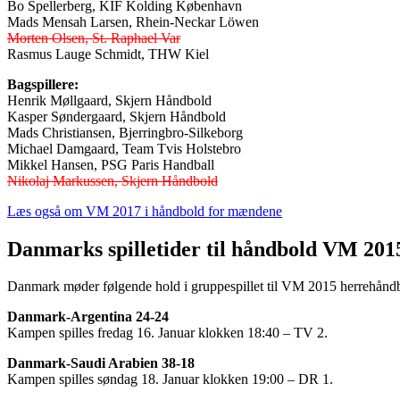
Bo Spellerberg, KIF Kolding København
Mads Mensah Larsen, Rhein-Neckar Löwen
Morten Olsen, St. Raphael Var
Rasmus Lauge Schmidt, THW Kiel
Bagspillere:
Henrik Møllgaard, Skjern Håndbold
Kasper Søndergaard, Skjern Håndbold
Mads Christiansen, Bjerringbro-Silkeborg
Michael Damgaard, Team Tvis Holstebro
Mikkel Hansen, PSG Paris Handball
Nikolaj Markussen, Skjern Håndbold
Læs også om VM 2017 i håndbold for mændene
Danmarks spilletider til håndbold VM 201
Danmark møder følgende hold i gruppespillet til VM 2015 herrehånd
Danmark-Argentina 24-24
Kampen spilles fredag 16. Januar klokken 18:40 – TV 2.
Danmark-Saudi Arabien 38-18
Kampen spilles søndag 18. Januar klokken 19:00 – DR 1.