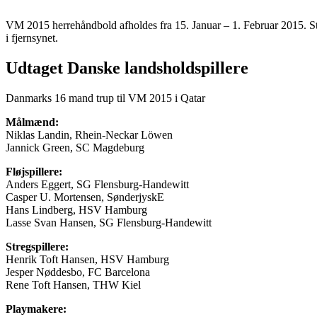
VM 2015 herrehåndbold afholdes fra 15. Januar – 1. Februar 2015. Stæ
i fjernsynet.
Udtaget Danske landsholdspillere
Danmarks 16 mand trup til VM 2015 i Qatar
Målmænd:
Niklas Landin, Rhein-Neckar Löwen
Jannick Green, SC Magdeburg
Fløjspillere:
Anders Eggert, SG Flensburg-Handewitt
Casper U. Mortensen, SønderjyskE
Hans Lindberg, HSV Hamburg
Lasse Svan Hansen, SG Flensburg-Handewitt
Stregspillere:
Henrik Toft Hansen, HSV Hamburg
Jesper Nøddesbo, FC Barcelona
Rene Toft Hansen, THW Kiel
Playmakere: