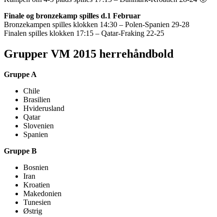
Finale og bronzekamp spilles d.1 Februar
Bronzekampen spilles klokken 14:30 – Polen-Spanien 29-28
Finalen spilles klokken 17:15 – Qatar-Fraking 22-25
Grupper VM 2015 herrehåndbold
Gruppe A
Chile
Brasilien
Hviderusland
Qatar
Slovenien
Spanien
Gruppe B
Bosnien
Iran
Kroatien
Makedonien
Tunesien
Østrig