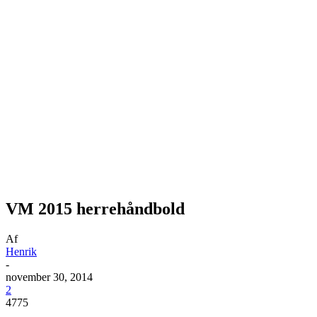
VM 2015 herrehåndbold
Af
Henrik
-
november 30, 2014
2
4775