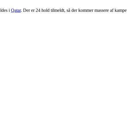
ldes i
Qatar
. Der er 24 hold tilmeldt, så der kommer massere af kampe