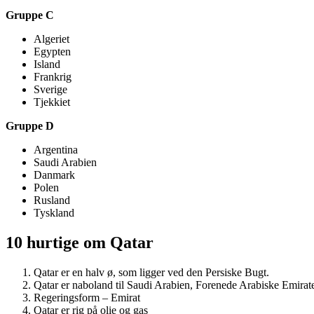
Gruppe C
Algeriet
Egypten
Island
Frankrig
Sverige
Tjekkiet
Gruppe D
Argentina
Saudi Arabien
Danmark
Polen
Rusland
Tyskland
10 hurtige om Qatar
Qatar er en halv ø, som ligger ved den Persiske Bugt.
Qatar er naboland til Saudi Arabien, Forenede Arabiske Emirat
Regeringsform – Emirat
Qatar er rig på olie og gas